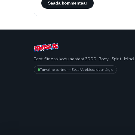
Eesti fitnessi kodu aastast 2000. Body · Spirit · Mind.
Turvaline partner — Eesti Veebiusaldusmärgis