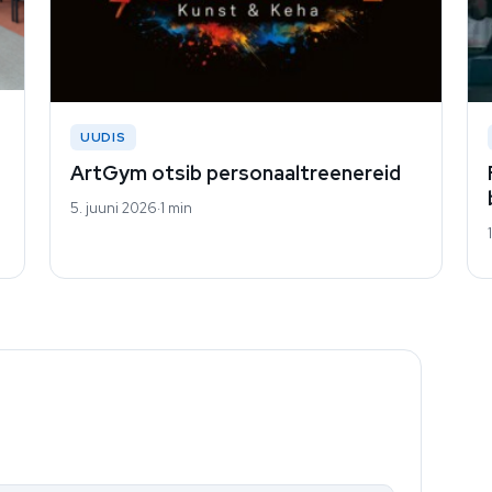
UUDIS
ArtGym otsib personaaltreenereid
5. juuni 2026
1 min