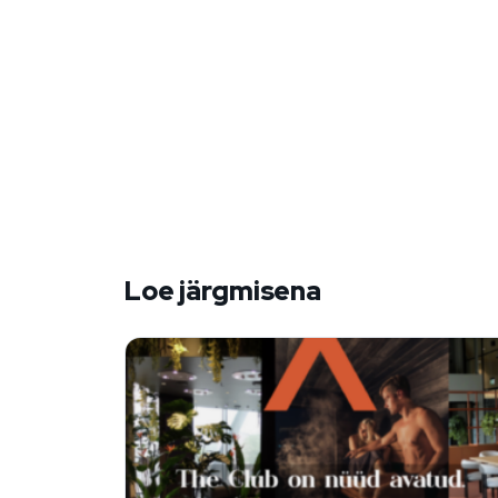
Loe järgmisena