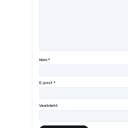
Nimi
*
E-post
*
Veebileht