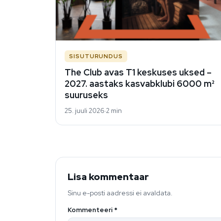
SISUTURUNDUS
The Club avas T1 keskuses uksed –
2027. aastaks kasvabklubi 6000 m²
suuruseks
25. juuli 2026
2 min
Lisa kommentaar
Sinu e-posti aadressi ei avaldata.
Kommenteeri
*