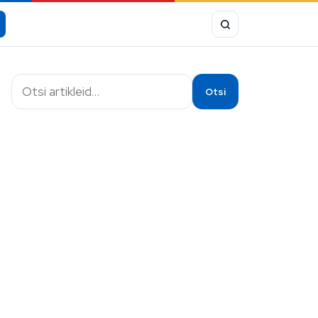
Otsi
Otsi