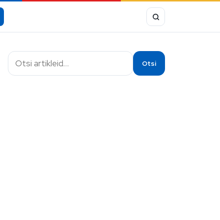
Otsi
Otsi