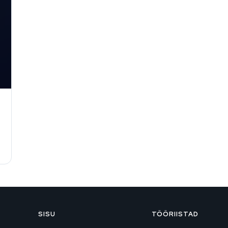
SISU
TÖÖRIISTAD