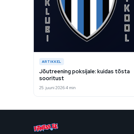
ARTIKKEL
Jõutreening poksijale: kuidas tõsta
sooritust
25. juuni 2026
4 min