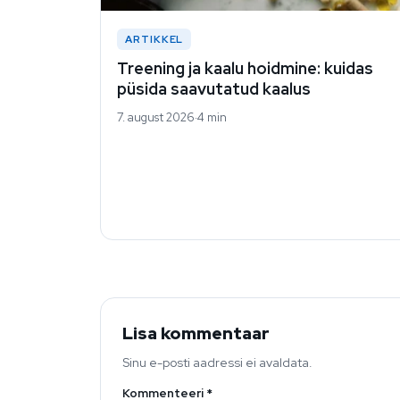
ARTIKKEL
Treening ja kaalu hoidmine: kuidas
püsida saavutatud kaalus
7. august 2026
4 min
Lisa kommentaar
Sinu e-posti aadressi ei avaldata.
Kommenteeri
*