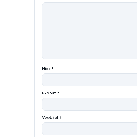
Nimi
*
E-post
*
Veebileht