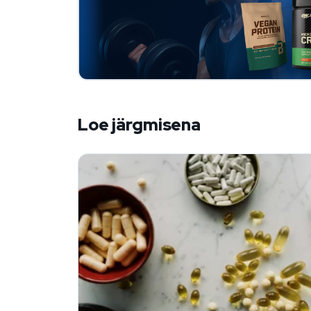
Loe järgmisena