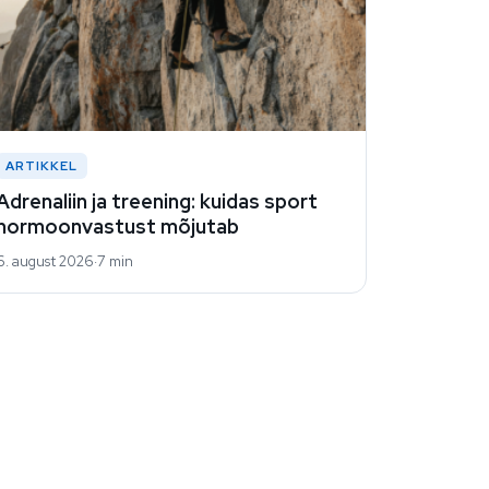
ARTIKKEL
Adrenaliin ja treening: kuidas sport
hormoonvastust mõjutab
6. august 2026
7 min