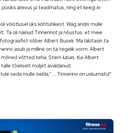
t püsiks ärevus ja teadmatus, ning et keegi ei
li võistlusel üks kohtunikest. Wag andis mulle
t. Ta oli näinud Tinnerinot ja nõustus, et meie
 fotograafist sõber Albert Busek. Ma läkitasin ta
erino asub ja milline on ta tegelik vorm. Albert
st mõned võtted teha. Stern lubas. Kui Albert
 talle tõeliselt muljet avaldanud.
ei tule seda mulle öelda,” … Tinnerino on uskumatu!”