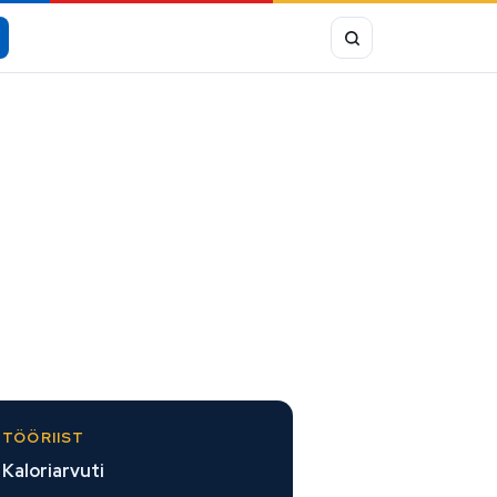
TÖÖRIIST
Kaloriarvuti