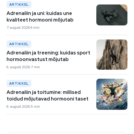
ARTIKKEL
Adrenaliin ja uni: kuidas une
kvaliteet hormooni mõjutab
7. august 2026
6 min
ARTIKKEL
Adrenaliin ja treening: kuidas sport
hormoonvastust mõjutab
6. august 2026
7 min
ARTIKKEL
Adrenaliin ja toitumine: millised
toidud mõjutavad hormooni taset
6. august 2026
5 min