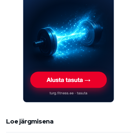
Loe järgmisena