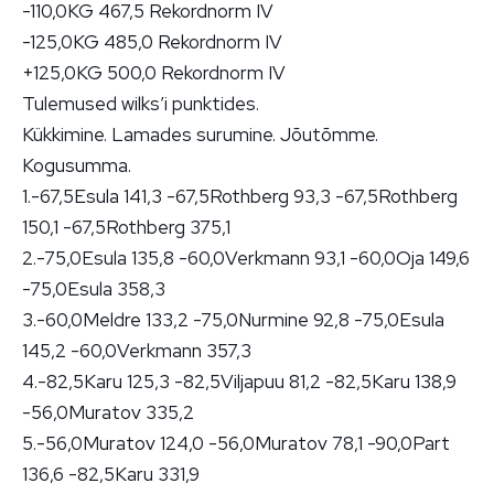
-110,0KG 467,5 Rekordnorm IV
-125,0KG 485,0 Rekordnorm IV
+125,0KG 500,0 Rekordnorm IV
Tulemused wilks’i punktides.
Kükkimine. Lamades surumine. Jõutõmme.
Kogusumma.
1.-67,5Esula 141,3 -67,5Rothberg 93,3 -67,5Rothberg
150,1 -67,5Rothberg 375,1
2.-75,0Esula 135,8 -60,0Verkmann 93,1 -60,0Oja 149,6
-75,0Esula 358,3
3.-60,0Meldre 133,2 -75,0Nurmine 92,8 -75,0Esula
145,2 -60,0Verkmann 357,3
4.-82,5Karu 125,3 -82,5Viljapuu 81,2 -82,5Karu 138,9
-56,0Muratov 335,2
5.-56,0Muratov 124,0 -56,0Muratov 78,1 -90,0Part
136,6 -82,5Karu 331,9