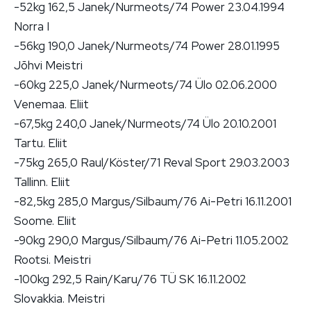
-52kg 162,5 Janek/Nurmeots/74 Power 23.04.1994
Norra I
-56kg 190,0 Janek/Nurmeots/74 Power 28.01.1995
Jõhvi Meistri
-60kg 225,0 Janek/Nurmeots/74 Ülo 02.06.2000
Venemaa. Eliit
-67,5kg 240,0 Janek/Nurmeots/74 Ülo 20.10.2001
Tartu. Eliit
-75kg 265,0 Raul/Köster/71 Reval Sport 29.03.2003
Tallinn. Eliit
-82,5kg 285,0 Margus/Silbaum/76 Ai-Petri 16.11.2001
Soome. Eliit
-90kg 290,0 Margus/Silbaum/76 Ai-Petri 11.05.2002
Rootsi. Meistri
-100kg 292,5 Rain/Karu/76 TÜ SK 16.11.2002
Slovakkia. Meistri