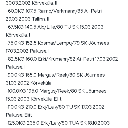
30.03.2002 Kõrveküla. II
-60,0KG 107,5 Raimo/Verkmann/85 Ai-Petri
29.03.2003 Tallinn. II
-67,5KG 140,5 Alo/Lille/80 TÜ SK 15.03.2003
Kõrveküla. I
-75,0KG 152,5 Kosmar/Lempu/79 SK Jõumees
17.03.2002 Paikuse. I
-82,5KG 160,0 Erki/Krümann/82 Ai-Petri 17.03.2002
Paikuse. I
-90,0KG 165,0 Margus/Reek/80 SK Jõumees
31.03.2002 Kõrveküla. I
-100,0KG 195,0 Margus/Reek/80 SK Jõumees
15.03.2003 Kõrveküla. Eliit
-110,0KG 210,0 Erki/Laiv/80 TÜ SK 17.03.2002
Paikuse. Eliit
-125,0KG 235,0 Erki/Laiv/80 TÜA SK 18.10.2003