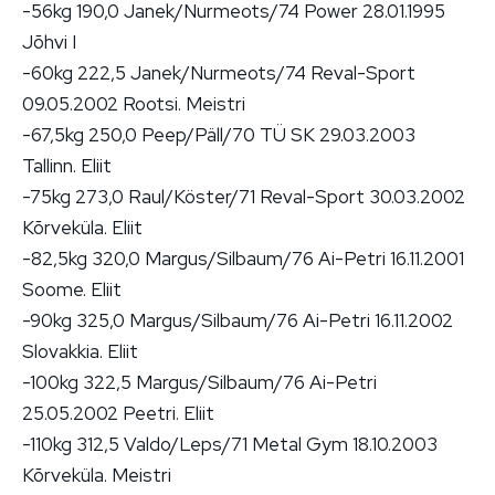
-56kg 190,0 Janek/Nurmeots/74 Power 28.01.1995
Jõhvi I
-60kg 222,5 Janek/Nurmeots/74 Reval-Sport
09.05.2002 Rootsi. Meistri
-67,5kg 250,0 Peep/Päll/70 TÜ SK 29.03.2003
Tallinn. Eliit
-75kg 273,0 Raul/Köster/71 Reval-Sport 30.03.2002
Kõrveküla. Eliit
-82,5kg 320,0 Margus/Silbaum/76 Ai-Petri 16.11.2001
Soome. Eliit
-90kg 325,0 Margus/Silbaum/76 Ai-Petri 16.11.2002
Slovakkia. Eliit
-100kg 322,5 Margus/Silbaum/76 Ai-Petri
25.05.2002 Peetri. Eliit
-110kg 312,5 Valdo/Leps/71 Metal Gym 18.10.2003
Kõrveküla. Meistri