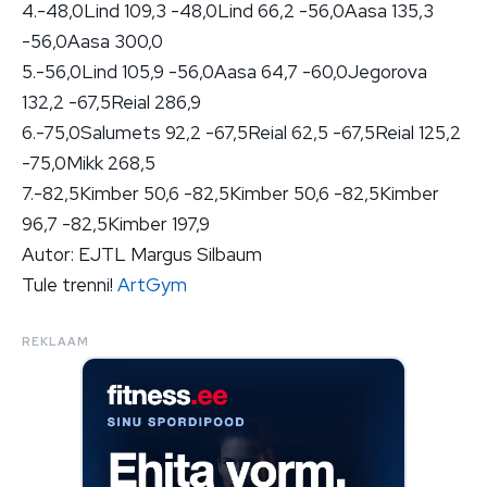
4.-48,0Lind 109,3 -48,0Lind 66,2 -56,0Aasa 135,3
-56,0Aasa 300,0
5.-56,0Lind 105,9 -56,0Aasa 64,7 -60,0Jegorova
132,2 -67,5Reial 286,9
6.-75,0Salumets 92,2 -67,5Reial 62,5 -67,5Reial 125,2
-75,0Mikk 268,5
7.-82,5Kimber 50,6 -82,5Kimber 50,6 -82,5Kimber
96,7 -82,5Kimber 197,9
Autor: EJTL Margus Silbaum
Tule trenni!
ArtGym
REKLAAM