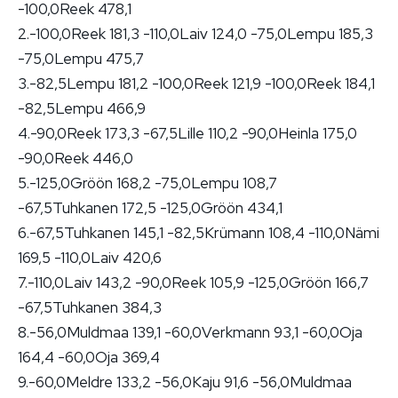
-100,0Reek 478,1
2.-100,0Reek 181,3 -110,0Laiv 124,0 -75,0Lempu 185,3
-75,0Lempu 475,7
3.-82,5Lempu 181,2 -100,0Reek 121,9 -100,0Reek 184,1
-82,5Lempu 466,9
4.-90,0Reek 173,3 -67,5Lille 110,2 -90,0Heinla 175,0
-90,0Reek 446,0
5.-125,0Gröön 168,2 -75,0Lempu 108,7
-67,5Tuhkanen 172,5 -125,0Gröön 434,1
6.-67,5Tuhkanen 145,1 -82,5Krümann 108,4 -110,0Nämi
169,5 -110,0Laiv 420,6
7.-110,0Laiv 143,2 -90,0Reek 105,9 -125,0Gröön 166,7
-67,5Tuhkanen 384,3
8.-56,0Muldmaa 139,1 -60,0Verkmann 93,1 -60,0Oja
164,4 -60,0Oja 369,4
9.-60,0Meldre 133,2 -56,0Kaju 91,6 -56,0Muldmaa