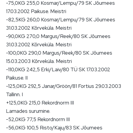
-75,0KG 255,0 Kosmar/Lempu/79 SK Jõumees
17.03.2002 Paikuse. Meistri
-82,5KG 260,0 Kosmar/Lempu/79 SK Jõumees
31.03.2002 Kõrveküla. Meistri
-90,0KG 270,0 Margus/Reek/80 SK Jõumees
31.03.2002 Kõrveküla. Meistri
-100,0KG 290,0 Margus/Reek/80 SK Jõumees
15.03.2003 Kõrveküla. Meistri
-110,0KG 242,5 Erki/Laiv/80 TÜ SK 17.03.2002
Paikuse. II
-125,0KG 292,5 Janar/Gröön/81 Fortius 29.03.2003
Tallinn. I
+125,0KG 215,0 Rekordnorm III
Lamades surumine.
-52,0KG 77,5 Rekordnorm III
-56,0KG 100,5 Risto/Kaju/83 SK Jõumees