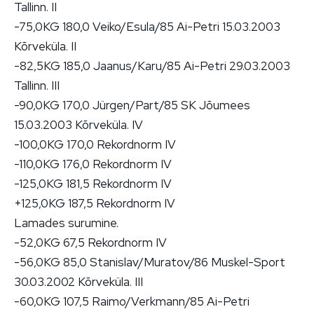
Tallinn. II
-75,0KG 180,0 Veiko/Esula/85 Ai-Petri 15.03.2003
Kõrveküla. II
-82,5KG 185,0 Jaanus/Karu/85 Ai-Petri 29.03.2003
Tallinn. III
-90,0KG 170,0 Jürgen/Part/85 SK Jõumees
15.03.2003 Kõrveküla. IV
-100,0KG 170,0 Rekordnorm IV
-110,0KG 176,0 Rekordnorm IV
-125,0KG 181,5 Rekordnorm IV
+125,0KG 187,5 Rekordnorm IV
Lamades surumine.
-52,0KG 67,5 Rekordnorm IV
-56,0KG 85,0 Stanislav/Muratov/86 Muskel-Sport
30.03.2002 Kõrveküla. III
-60,0KG 107,5 Raimo/Verkmann/85 Ai-Petri