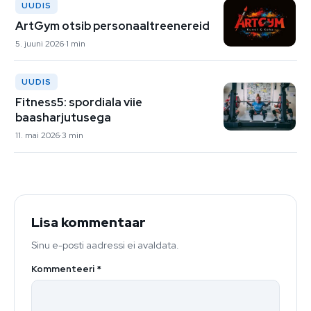
UUDIS
ArtGym otsib personaaltreenereid
5. juuni 2026
1 min
UUDIS
Fitness5: spordiala viie
baasharjutusega
11. mai 2026
3 min
Lisa kommentaar
Sinu e-posti aadressi ei avaldata.
Kommenteeri
*