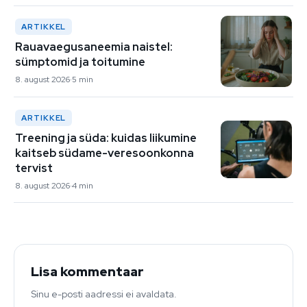
ARTIKKEL
Rauavaegusaneemia naistel:
sümptomid ja toitumine
8. august 2026
5 min
ARTIKKEL
Treening ja süda: kuidas liikumine
kaitseb südame-veresoonkonna
tervist
8. august 2026
4 min
Lisa kommentaar
Sinu e-posti aadressi ei avaldata.