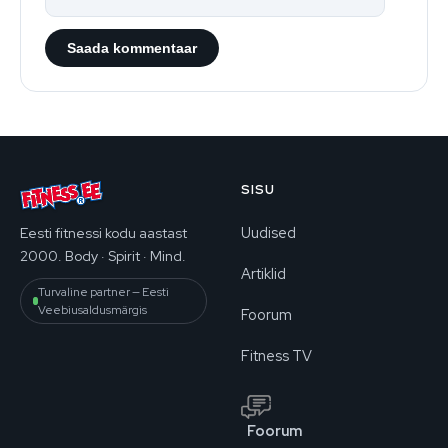
SISU
Uudised
Eesti fitnessi kodu aastast
2000. Body · Spirit · Mind.
Artiklid
Turvaline partner — Eesti
Veebiusaldusmärgis
Foorum
Fitness TV
Foorum