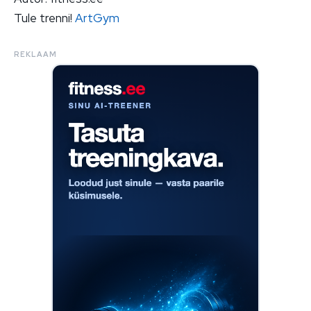
Tule trenni!
ArtGym
REKLAAM