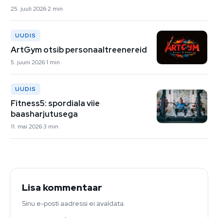
25. juuli 2026
2 min
UUDIS
ArtGym otsib personaaltreenereid
5. juuni 2026
1 min
UUDIS
Fitness5: spordiala viie
baasharjutusega
11. mai 2026
3 min
Lisa kommentaar
Sinu e-posti aadressi ei avaldata.