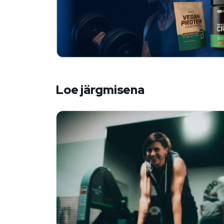
Loe järgmisena