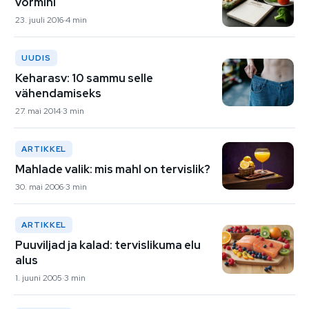
vormini
23. juuli 2016
4 min
UUDIS
Keharasv: 10 sammu selle
vähendamiseks
27. mai 2014
3 min
ARTIKKEL
Mahlade valik: mis mahl on tervislik?
30. mai 2006
3 min
ARTIKKEL
Puuviljad ja kalad: tervislikuma elu
alus
1. juuni 2005
3 min