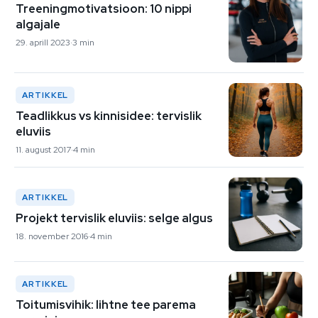
Treeningmotivatsioon: 10 nippi
algajale
29. aprill 2023
3 min
ARTIKKEL
Teadlikkus vs kinnisidee: tervislik
eluviis
11. august 2017
4 min
ARTIKKEL
Projekt tervislik eluviis: selge algus
18. november 2016
4 min
ARTIKKEL
Toitumisvihik: lihtne tee parema