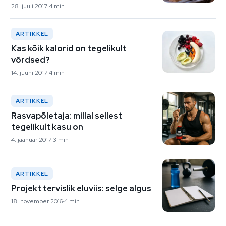
28. juuli 2017
4 min
ARTIKKEL
Kas kõik kalorid on tegelikult
võrdsed?
14. juuni 2017
4 min
ARTIKKEL
Rasvapõletaja: millal sellest
tegelikult kasu on
4. jaanuar 2017
3 min
ARTIKKEL
Projekt tervislik eluviis: selge algus
18. november 2016
4 min