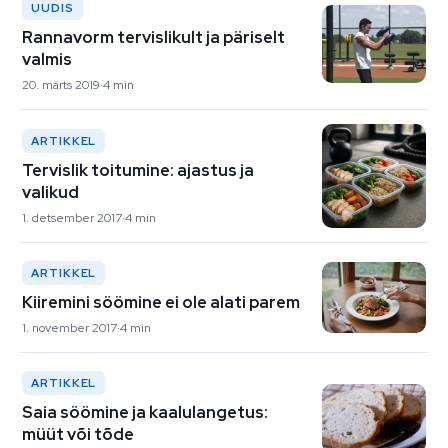
UUDIS
Rannavorm tervislikult ja päriselt
valmis
20. märts 2019
4 min
ARTIKKEL
Tervislik toitumine: ajastus ja
valikud
1. detsember 2017
4 min
ARTIKKEL
Kiiremini söömine ei ole alati parem
1. november 2017
4 min
ARTIKKEL
Saia söömine ja kaalulangetus:
müüt või tõde